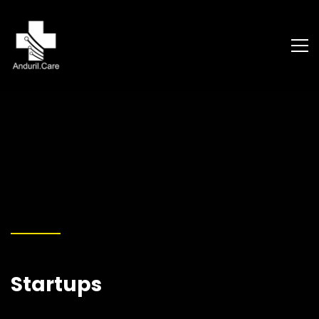
Startups